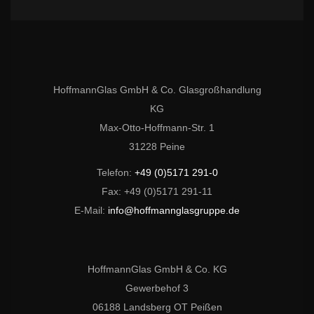
HoffmannGlas GmbH & Co. Glasgroßhandlung
KG
Max-Otto-Hoffmann-Str. 1
31228 Peine
Telefon:
+49 (0)5171 291-0
Fax: +49 (0)5171 291-11
E-Mail:
info@hoffmannglasgruppe.de
HoffmannGlas GmbH & Co. KG
Gewerbehof 3
06188 Landsberg OT Peißen