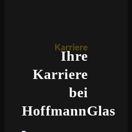
Karriere
Ihre
Karriere
bei
HoffmannGlas