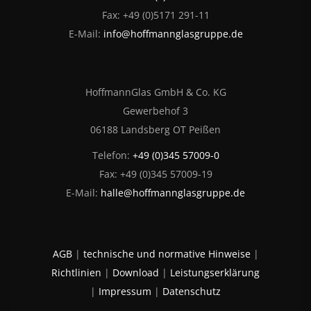
Fax: +49 (0)5171 291-11
E-Mail:
info@hoffmannglasgruppe.de
HoffmannGlas GmbH & Co. KG
Gewerbehof 3
06188 Landsberg OT Peißen
Telefon:
+49 (0)345 57009-0
Fax: +49 (0)345 57009-19
E-Mail:
halle@hoffmannglasgruppe.de
AGB
|
technische und normative Hinweise
|
Richtlinien
|
Download
|
Leistungserklärung
|
Impressum
|
Datenschutz