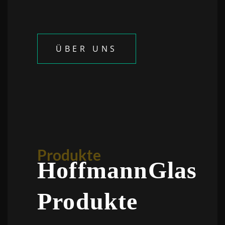
YouTube
immer
entsperren
ÜBER UNS
Produkte
HoffmannGlas
Produkte