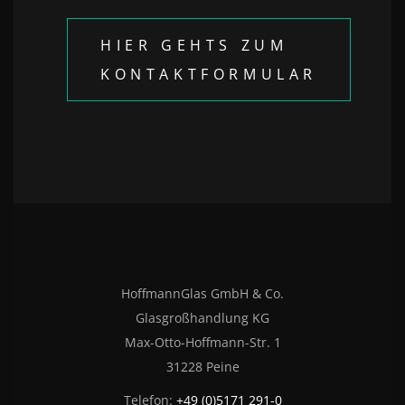
HIER GEHTS ZUM
KONTAKTFORMULAR
HoffmannGlas GmbH & Co.
Glasgroßhandlung KG
Max-Otto-Hoffmann-Str. 1
31228 Peine
Telefon:
+49 (0)5171 291-0