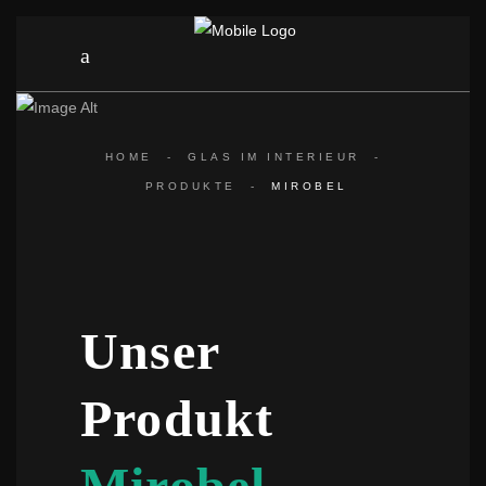
Mirobel
HOME
-
GLAS IM INTERIEUR
-
PRODUKTE
-
MIROBEL
Unser
Produkt
Mirobel