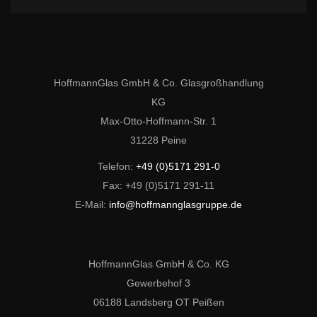
HoffmannGlas GmbH & Co. Glasgroßhandlung
KG
Max-Otto-Hoffmann-Str. 1
31228 Peine
Telefon:
+49 (0)5171 291-0
Fax: +49 (0)5171 291-11
E-Mail:
info@hoffmannglasgruppe.de
HoffmannGlas GmbH & Co. KG
Gewerbehof 3
06188 Landsberg OT Peißen