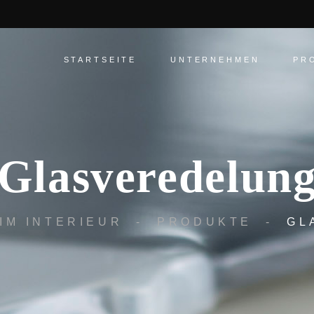
STARTSEITE
UNTERNEHMEN
PR
Glasveredelun
IM INTERIEUR
-
PRODUKTE
-
GL