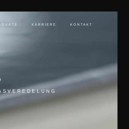
ODUKTE
KARRIERE
KONTAKT
g
ASVEREDELUNG