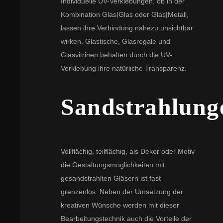
Individuelle UV-Verklebungen, ob in der
Kombination Glas|Glas oder Glas|Metall,
lassen ihre Verbindung nahezu unsichtbar
wirken. Glastische, Glasregale und
Glasvitrinen behalten durch die UV-
Verklebung ihre natürliche Transparenz.
Sandstrahlung
Vollflächig, teilflächig, als Dekor oder Motiv
die Gestaltungsmöglichkeiten mit
gesandstrahlten Gläsern ist fast
grenzenlos. Neben der Umsetzung der
kreativen Wünsche werden mit dieser
Bearbeitungstechnik auch die Vorteile der