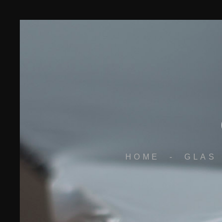
HOME
-
GLAS 