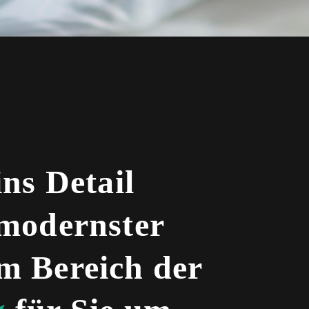
ins Detail
 modernster
m Bereich der