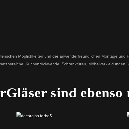
alterischen Möglichkeiten und der anwenderfreundlichen Montage und P
e Einsatzbereiche: Küchenrückwände, Schranktüren, Möbelverkleidunge
rGläser sind ebenso