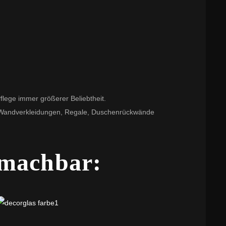
flege immer größerer Beliebtheit.
n, Wandverkleidungen, Regale, Duschenrückwände
 machbar: